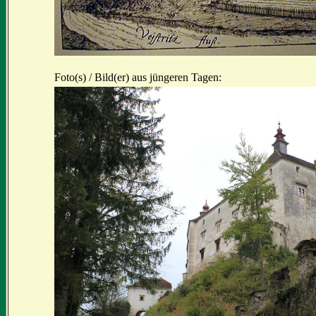
Foto(s) / Bild(er) aus jüngeren Tagen: