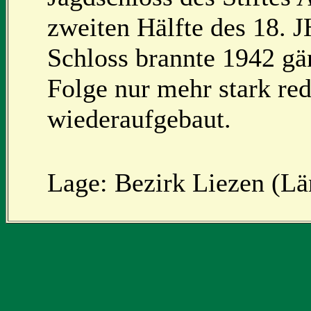
zweiten Hälfte des 18. 
Schloss brannte 1942 gä
Folge nur mehr stark red
wiederaufgebaut.
Lage: Bezirk Liezen (Län