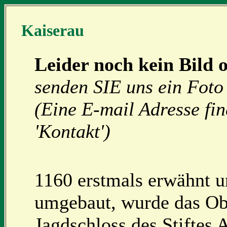
Kaiserau
Leider noch kein Bild 
senden SIE uns ein Foto 
(Eine E-mail Adresse fi
'Kontakt')
1160 erstmals erwähnt 
umgebaut, wurde das Ob
Jagdschloss des Stiftes