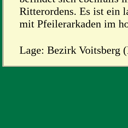
Ritterordens. Es ist ein
mit Pfeilerarkaden im ho
Lage: Bezirk Voitsberg (