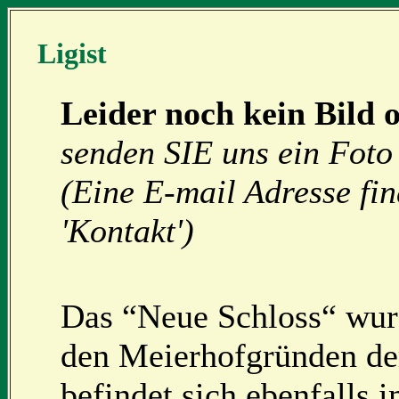
Ligist
Leider noch kein Bild 
senden SIE uns ein Foto 
(Eine E-mail Adresse fi
'Kontakt')
Das “Neue Schloss“ wurd
den Meierhofgründen der
befindet sich ebenfalls 