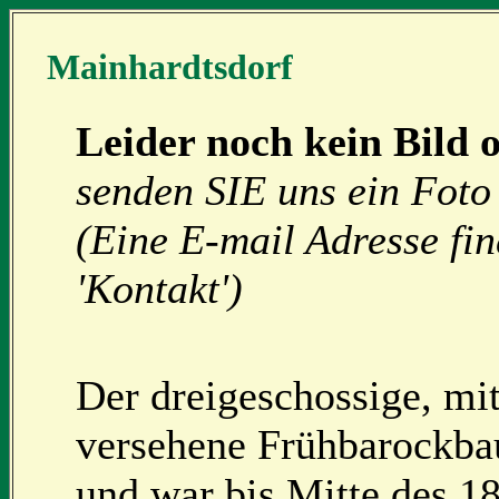
Mainhardtsdorf
Leider noch kein Bild 
senden SIE uns ein Foto 
(Eine E-mail Adresse fi
'Kontakt')
Der dreigeschossige, m
versehene Frühbarockbau
und war bis Mitte des 18