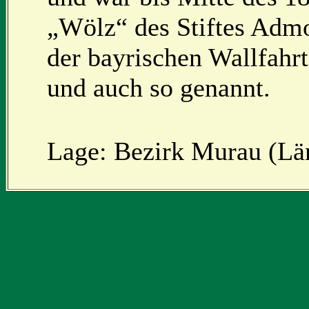
„Wölz“ des Stiftes Admo
der bayrischen Wallfahrt
und auch so genannt.
Lage: Bezirk Murau (Län