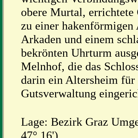
obere Murtal, errichtete
zu einer hakenförmigen 
Arkaden und einem schl
bekrönten Uhrturm ausg
Melnhof, die das Schloss
darin ein Altersheim für
Gutsverwaltung eingeric
Lage: Bezirk Graz Umge
47° 16')