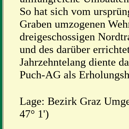
So hat sich vom ursprün
Graben umzogenen Wehr
dreigeschossigen Nordtr
und des darüber errichte
Jahrzehntelang diente da
Puch-AG als Erholungs
Lage: Bezirk Graz Umge
47° 1')