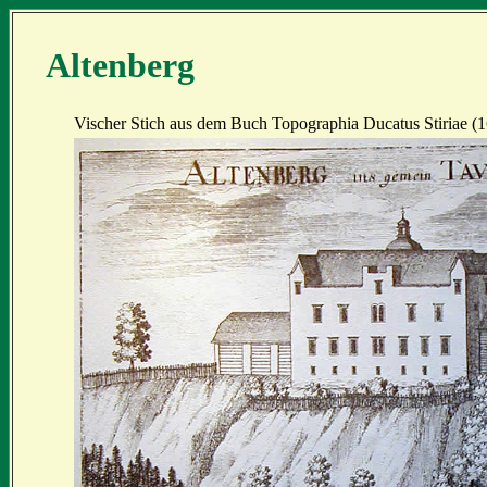
Altenberg
Vischer Stich aus dem Buch Topographia Ducatus Stiriae (