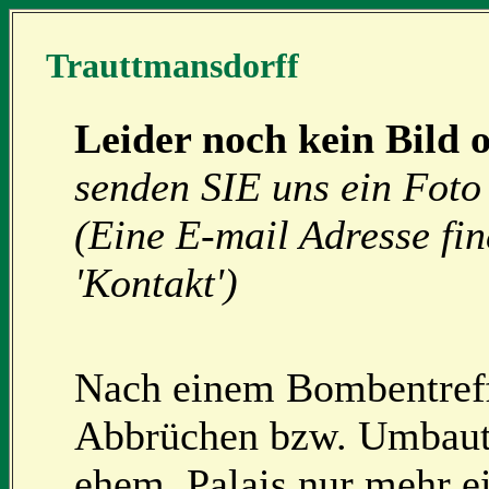
Trauttmansdorff
Leider noch kein Bild 
senden SIE uns ein Foto 
(Eine E-mail Adresse fi
'Kontakt')
Nach einem Bombentreff
Abbrüchen bzw. Umbaut
ehem. Palais nur mehr e