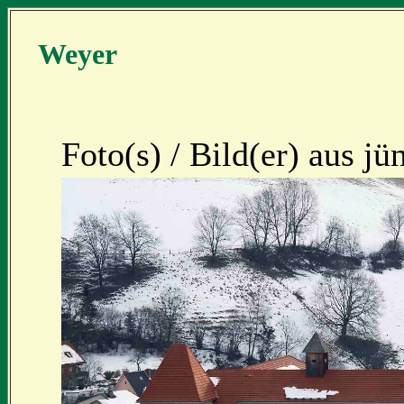
Weyer
Foto(s) / Bild(er) aus j